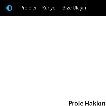
Projeler
Kariyer
Bize Ulaşın
Proje Hakkı