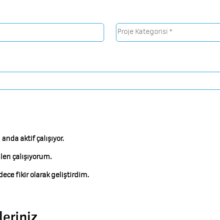
anda aktif çalışıyor.
len çalışıyorum.
ece fikir olarak geliştirdim.
leriniz