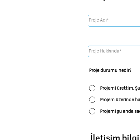
Proje durumu nedir?
Projemi ürettim. Şu 
Projem üzerinde ha
Projemi şu anda sad
İletişim bilgi