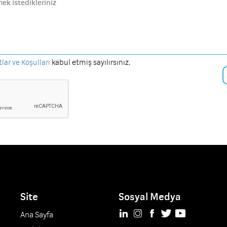
tlar ve Koşulları
kabul etmiş sayılırsınız.
Site
Sosyal Medya
Ana Sayfa