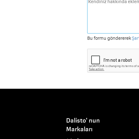
Bu formu göndererek
Şar
Dalisto' nun
Markaları